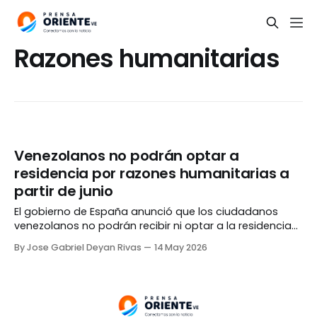
Razones humanitarias
Venezolanos no podrán optar a
residencia por razones humanitarias a
partir de junio
El gobierno de España anunció que los ciudadanos
venezolanos no podrán recibir ni optar a la residencia
temporal por motivos humanitarios a partir del
By Jose Gabriel Deyan Rivas
14 May 2026
próximo 12 de junio, mismo día en que entrará en vigor
el nuevo Pacto Europeo de Migración y Asilo promovido
por la Unión Europea (UE). De