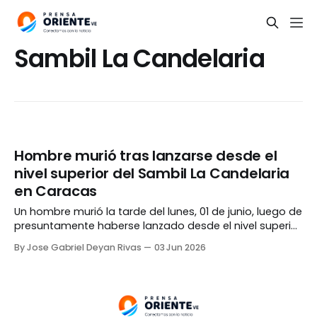
Sambil La Candelaria
Hombre murió tras lanzarse desde el
nivel superior del Sambil La Candelaria
en Caracas
Un hombre murió la tarde del lunes, 01 de junio, luego de
presuntamente haberse lanzado desde el nivel superior
del centro comercial Sambil La Candelaria de Caracas.
By Jose Gabriel Deyan Rivas
03 Jun 2026
El hecho ocurrió aproximadamente a las 04:00 PM,
cuando el occiso, cuya identidad se desconoce, saltó
al vacío desde uno de los