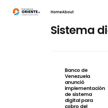
Home
About
Sistema di
Banco de
Venezuela
anunció
implementación
de sistema
digital para
cobro del