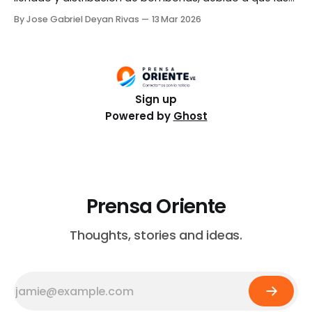
cisternas del oriente y el occidente del país se
By Jose Gabriel Deyan Rivas
13 Mar 2026
encuentran abasteciéndose en la Fuente de Suministro
Jose, ubicada en el estado Anzoátegui. Mediante un
comunicado publicado el jueves, 12 de marzo, la
Sign up
Powered by
Ghost
Prensa Oriente
Thoughts, stories and ideas.