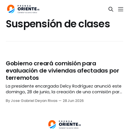
Suspensión de clases
Gobierno creará comisión para
evaluación de viviendas afectadas por
terremotos
La presidente encargada Delcy Rodríguez anunció este
domingo, 28 de junio, la creación de una comisión para
la evaluación de las viviendas y edificaciones
By Jose Gabriel Deyan Rivas
28 Jun 2026
afectadas por el doblete sísmico del pasado
miércoles. Durante una transmisión televisiva, Rodríguez
indicó que la comitiva estará integrada por
instituciones públicas, organizaciones de ingenieros y