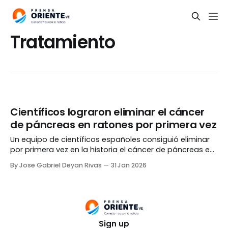
Tratamiento
Científicos lograron eliminar el cáncer
de páncreas en ratones por primera vez
Un equipo de científicos españoles consiguió eliminar
por primera vez en la historia el cáncer de páncreas en
ratones, como parte de un procedimiento experimental
By Jose Gabriel Deyan Rivas
31 Jan 2026
que podría ayudar a erradicar la enfermedad en
humanos. «Por primera vez hemos conseguido una
respuesta completa, duradera y con baja toxicidad
frente al cáncer
Sign up