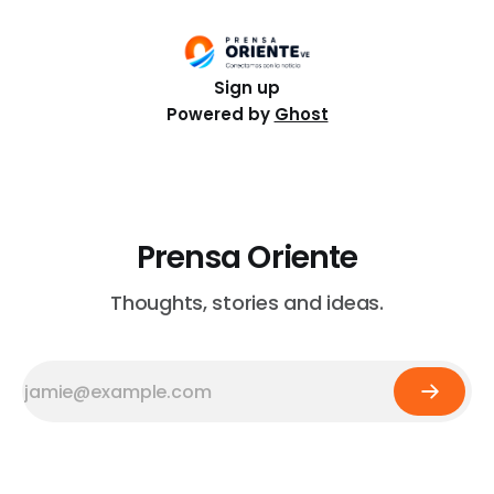
orden al Ministerio de Defensa de crear una unidad de
tarea
Sign up
Powered by
Ghost
Prensa Oriente
Thoughts, stories and ideas.