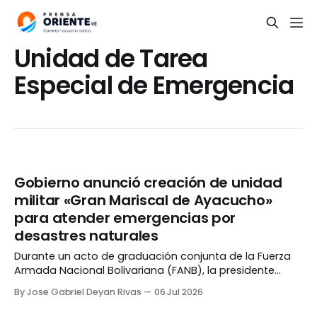
Unidad de Tarea
Especial de Emergencia
Gobierno anunció creación de unidad
militar «Gran Mariscal de Ayacucho»
para atender emergencias por
desastres naturales
Durante un acto de graduación conjunta de la Fuerza
Armada Nacional Bolivariana (FANB), la presidente
encargada Delcy Rodríguez anunció la creación de
By Jose Gabriel Deyan Rivas
06 Jul 2026
Unidad de Tarea Especial de Emergencia «Gran Mariscal
de Ayacucho Antonio José de Sucre». «He dado la