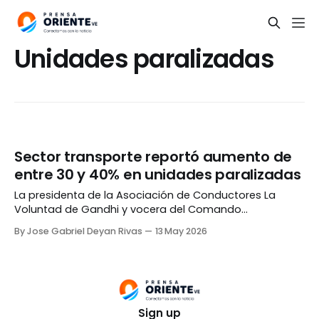
Unidades paralizadas
Sector transporte reportó aumento de
entre 30 y 40% en unidades paralizadas
La presidenta de la Asociación de Conductores La
Voluntad de Gandhi y vocera del Comando
Intergremial de Transporte, Yelmira Jiménez, reportó
By Jose Gabriel Deyan Rivas
13 May 2026
que el número de unidades paralizadas a nivel nacional
en lo que va de 2026 aumentó entre un 30 y un 40%. En
una entrevista concedida a Radio Fe
Sign up