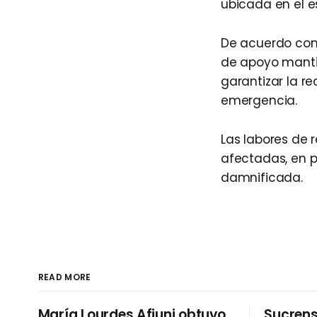
ubicada en el e
De acuerdo con l
de apoyo manti
garantizar la r
emergencia.
Las labores de 
afectadas, en p
damnificada.
READ MORE
María Lourdes Afiuni obtuvo
Sucrens