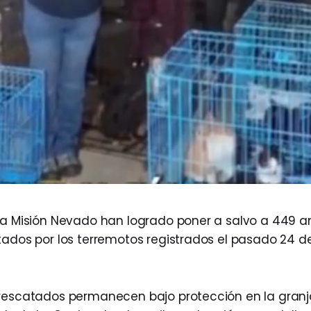
la Misión Nevado han logrado poner a salvo a 449 
tados por los terremotos registrados el pasado 24 de
rescatados permanecen bajo protección en la granja