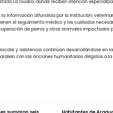
stado La Guaira, donde reciben atención especializa
a información difundida por la institución, veterinar
enen el seguimiento médico y los cuidados necesar
ecuperación de perros y otros animales impactados p
rescate y asistencia continúan desarrollándose en l
aralelo con las acciones humanitarias dirigidas a la
es sumaron seis
Habitantes de Aragu