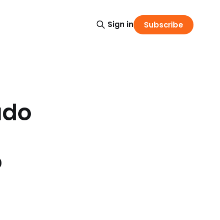
Sign in
Subscribe
ado
o