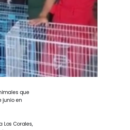
animales que
 junio en
 Los Corales,