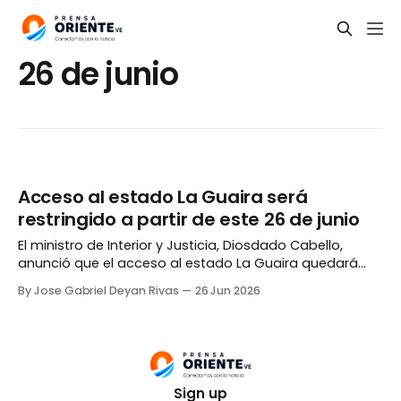
26 de junio
Acceso al estado La Guaira será
restringido a partir de este 26 de junio
El ministro de Interior y Justicia, Diosdado Cabello,
anunció que el acceso al estado La Guaira quedará
restringido a partir de las ocho de la noche de este
By Jose Gabriel Deyan Rivas
26 Jun 2026
viernes, 26 de junio. Cabello explicó que la medida
busca evitar un congestionamiento vial que impida el
paso de ambulancias y equipos
Sign up