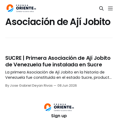
Asociación de Ají Jobito
SUCRE | Primera Asociación de Ají Jobito
de Venezuela fue instalada en Sucre
La primera Asociación de Ají Jobito en la historia de
Venezuela fue constituida en el estado Sucre, producto
del trabajo conjunto entre los productores locales y el
By Jose Gabriel Deyan Rivas
08 Jun 2026
gobierno nacional. Roseli Márquez, vocera de la
organización, fue la encargada de recibir el documento
constitutivo legal por parte del Servicio Autónomo de
Sign up