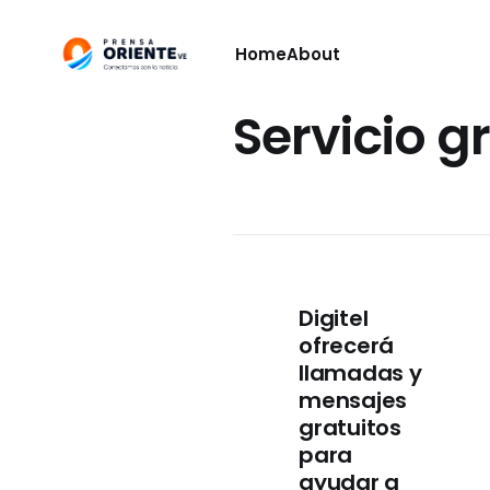
Home
About
Servicio gr
Digitel
ofrecerá
llamadas y
mensajes
gratuitos
para
ayudar a