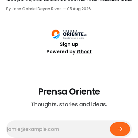
transmisión en vivo frente a un restaurante de comida
By Jose Gabriel Deyan Rivas
05 Aug 2026
rápida en la ciudad de Culiacán. El hecho ocurrió el
martes, 4 de agosto. Gastélum, conocido por sus
videos de comedia, se encontraba conversando con
unos
Sign up
Powered by
Ghost
Prensa Oriente
Thoughts, stories and ideas.