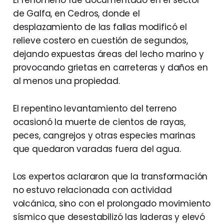
El fenómeno fue documentado en el sector
de Galfa, en Cedros, donde el
desplazamiento de las fallas modificó el
relieve costero en cuestión de segundos,
dejando expuestas áreas del lecho marino y
provocando grietas en carreteras y daños en
al menos una propiedad.
El repentino levantamiento del terreno
ocasionó la muerte de cientos de rayas,
peces, cangrejos y otras especies marinas
que quedaron varadas fuera del agua.
Los expertos aclararon que la transformación
no estuvo relacionada con actividad
volcánica, sino con el prolongado movimiento
sísmico que desestabilizó las laderas y elevó